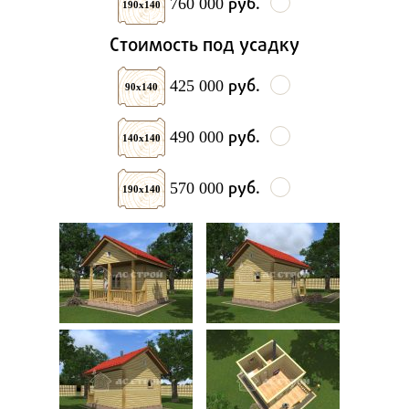
руб.
760 000
190х140
Стоимость под усадку
руб.
425 000
90х140
руб.
490 000
140х140
руб.
570 000
190х140