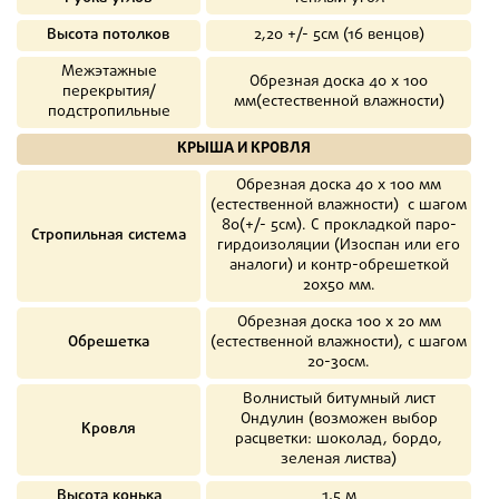
Высота потолков
2,20 +/- 5см (16 венцов)
Межэтажные
Обрезная доска 40 х 100
перекрытия/
мм(естественной влажности)
подстропильные
КРЫША И КРОВЛЯ
Обрезная доска 40 х 100 мм
(естественной влажности) с шагом
80(+/- 5см). С прокладкой паро-
Стропильная система
гирдоизоляции (Изоспан или его
аналоги) и контр-обрешеткой
20х50 мм.
Обрезная доска 100 х 20 мм
Обрешетка
(естественной влажности), с шагом
20-30см.
Волнистый битумный лист
Ондулин (возможен выбор
Кровля
расцветки: шоколад, бордо,
зеленая листва)
Высота конька
1,5 м