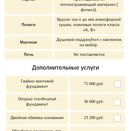
теплоотражающий материал (
фольга).
Брусок 100 х 40 мм атмосферной
Пологи
сушки, осиновые пологи класса
«А, В»
Душевой поддон/пол с наклоном
Моечная
на выбор.
Печь
Не поставляется
Дополнительные услуги
Свайно-винтовой
75 000 руб.
фундамент
Опорно-столбчатый
36 000 руб.
фундамент
Двойная обвязка основания
23 200 руб.