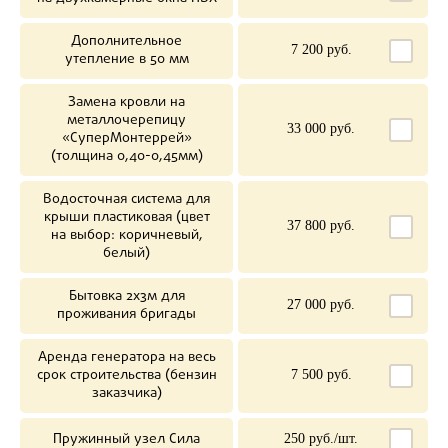
Дополнительное
7 200 руб.
утепление в 50 мм
Замена кровли на
металлочерепицу
33 000 руб.
«СуперМонтеррей»
(толщина 0,40-0,45мм)
Водосточная система для
крыши пластиковая (цвет
37 800 руб.
на выбор: коричневый,
белый)
Бытовка 2х3м для
27 000 руб.
проживания бригады
Аренда генератора на весь
срок строительства (бензин
7 500 руб.
заказчика)
Пружинный узел Сила
250 руб./шт.