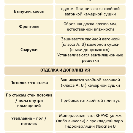
0,30 м. Подшиваются хвойной
Выпуски, свесы
вагонкой камерной сушки
Обрезная доска 40х100 мм,
Фронтоны
естественной влажности
Зашивается хвойной вагонкой
(класса А, В) камерной сушки
Снаружи
(стыки допускаются).
Устанавливаются вентиляционные
решетки
ОТДЕЛКА И ДОПОЛНЕНИЯ
Зашиваются хвойной вагонкой
Потолок 1-го этажа
(класса А, В ) камерной сушки
По стыкам стен потолка
/ пола внутри
Прибивается хвойный плинтус
помещений
Минеральная вата КНАУФ 50 мм
Утепление – пол /
(либо аналоги) с прокладкой паро-
потолок
гидроизоляции Изоспан В