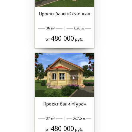
Проект бани «Селенга»
36 м²
|
6x6 м
480 000
от
руб.
Проект бани «Тура»
37 м²
|
6x7.5 м
480 000
от
руб.