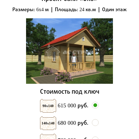
Размеры:
м | Площадь:
кв.м | Один этаж
6x4
24
Стоимость под ключ
руб.
615 000
90х140
руб.
680 000
140х140