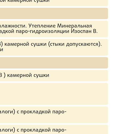
кой камерной сушки
 влажности. Утепление Минеральная
ладкой паро-гидроизоляции Изоспан В.
В) камерной сушки (стыки допускаются).
ки
В ) камерной сушки
логи) с прокладкой паро-
логи) с прокладкой паро-