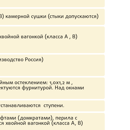
 В) камерной сушки (стыки допускаются)
войной вагонкой (класса А , В)
изводство Россия)
ным остеклением: 1,0х1,2 м ,
ектуются фурнитурой. Над окнами
устанавливаются ступени.
фтами (домкратами), перила с
 хвойной вагонкой (класса А, В)