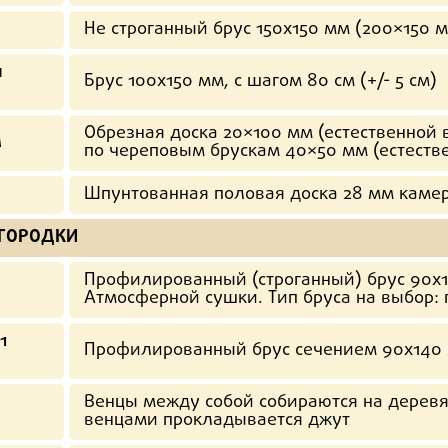
Не строганный брус 150х150 мм (200×150 
и
Брус 100х150 мм, с шагом 80 см (+/- 5 см)
Обрезная доска 20×100 мм (естественной
л
по череповым брускам 40×50 мм (естеств
Шпунтованная половая доска 28 мм каме
ЕГОРОДКИ
Профилированный (строганный) брус 90х1
Атмосферной сушки. Тип бруса на выбор: 
1
Профилированный брус сечением 90х140
Венцы между собой собираются на дерев
венцами прокладывается джут