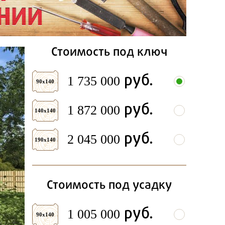
Стоимость под ключ
руб.
1 735 000
90х140
руб.
1 872 000
140х140
руб.
2 045 000
190х140
Стоимость под усадку
руб.
1 005 000
90х140