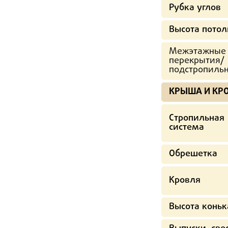
Рубка углов
Высота потол
Межэтажные
перекрытия/
подстропиль
КРЫША И КР
Стропильная
система
Обрешетка
Кровля
Высота коньк