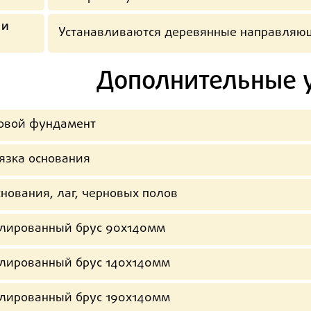
 и
Устанавливаются деревянные направляю
Дополнительные 
овой фундамент
язка основания
нования, лаг, черновых полов
лированный брус 90х140мм
лированный брус 140х140мм
лированный брус 190х140мм