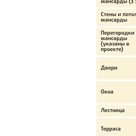
мансарды (2 
Стены и пото
мансарды
Перегородки
мансарды
(указаны в
проекте)
Двери
Окна
Лестница
Терраса