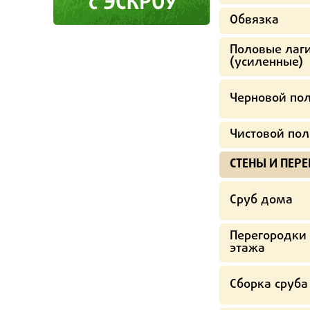
Обвязка
Половые лаг
(усиленные)
Черновой по
Чистовой пол
СТЕНЫ И ПЕР
Сруб дома
Перегородки 
этажа
Сборка сруба