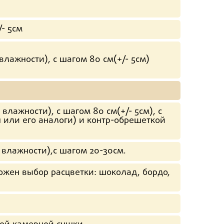
/- 5см
влажности), с шагом 80 см(+/- 5см)
влажности), с шагом 80 см(+/- 5см), с
 или его аналоги) и контр-обрешеткой
 влажности),с шагом 20-30см.
жен выбор расцветки: шоколад, бордо,