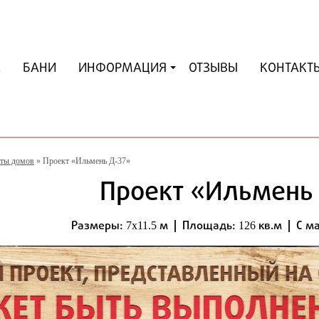
А
БАНИ
ИНФОРМАЦИЯ
ОТЗЫВЫ
КОНТАКТ
ты домов
»
Проект «Ильмень Д-37»
Проект «Ильмень
Размеры:
м | Площадь:
кв.м | С м
7x11.5
126