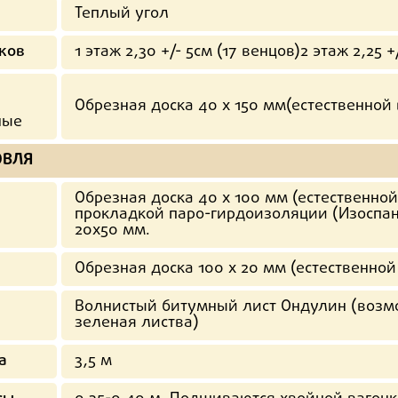
Теплый угол
ков
1 этаж 2,30 +/- 5см (17 венцов)2 этаж 2,25 +
Обрезная доска 40 х 150 мм(естественной 
ные
ОВЛЯ
Обрезная доска 40 х 100 мм (естественной 
прокладкой паро-гирдоизоляции (Изоспан
20х50 мм.
Обрезная доска 100 х 20 мм (естественной
Волнистый битумный лист Ондулин (возмо
зеленая листва)
а
3,5 м