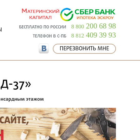
200 68 98
8 800
БЕСПЛАТНО ПО РОССИИ
Ы
409 39 93
8 812
ТЕЛЕФОН В С-ПБ
ПЕРЕЗВОНИТЬ МНЕ
 Д-37»
ансардным этажом