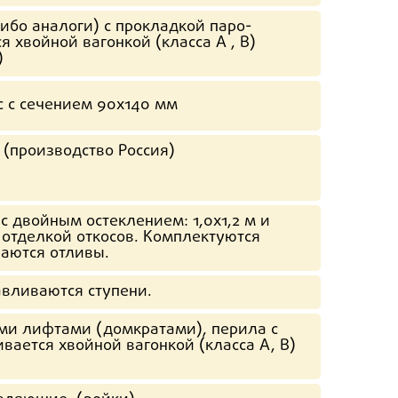
бо аналоги) с прокладкой паро-
 хвойной вагонкой (класса А , В)
)
 с сечением 90х140 мм
 (производство Россия)
 двойным остеклением: 1,0х1,2 м и
с отделкой откосов. Комплектуются
аются отливы.
авливаются ступени.
ми лифтами (домкратами), перила с
ается хвойной вагонкой (класса А, В)