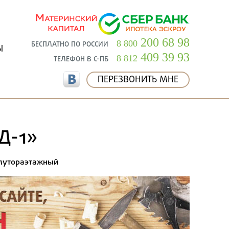
200 68 98
8 800
БЕСПЛАТНО ПО РОССИИ
Ы
409 39 93
8 812
ТЕЛЕФОН В С-ПБ
ПЕРЕЗВОНИТЬ МНЕ
Д-1»
лутораэтажный