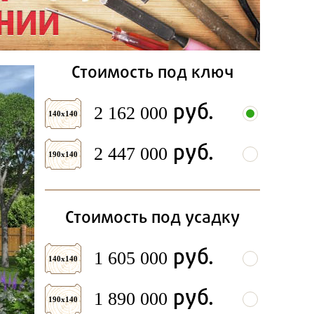
Стоимость под ключ
руб.
2 162 000
140х140
руб.
2 447 000
190х140
Стоимость под усадку
руб.
1 605 000
140х140
руб.
1 890 000
190х140