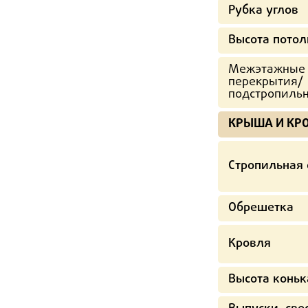
Рубка углов
Высота потол
Межэтажные
перекрытия/
подстропиль
КРЫША И КР
Стропильная 
Обрешетка
Кровля
Высота коньк