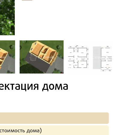
ектация дома
стоимость дома)