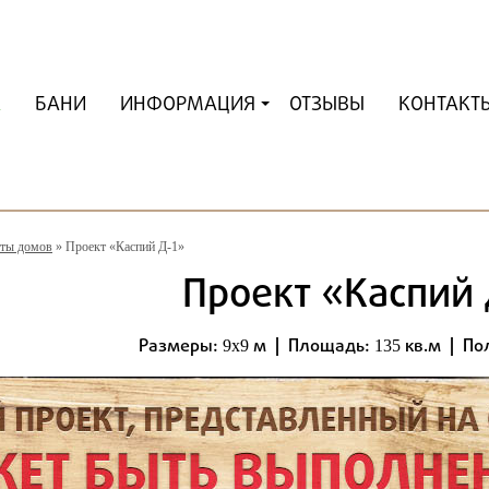
А
БАНИ
ИНФОРМАЦИЯ
ОТЗЫВЫ
КОНТАКТ
ты домов
»
Проект «Каспий Д-1»
Проект «Каспий 
Размеры:
м | Площадь:
кв.м | По
9x9
135