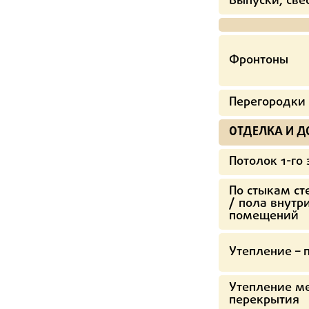
Выпуски, све
Фронтоны
Перегородки 
ОТДЕЛКА И 
Потолок 1-го
По стыкам ст
/ пола внутр
помещений
Утепление – 
Утепление м
перекрытия