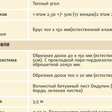
Теплый угол
ков
1 этаж 2,30 +/- 5см (17 венцов)2 этаж 
Брус 100 х 150 мм(естественной влаж
ные
ОВЛЯ
Обрезная доска 40 х 150 мм (естеств
система
5см). С прокладкой паро-гирдоизоля
обрешеткой 20х50 мм.
Обрезная доска 100 х 20 мм (естеств
Волнистый битумный лист Ондулин 
бордо, зеленая листва)
а
3,5 м