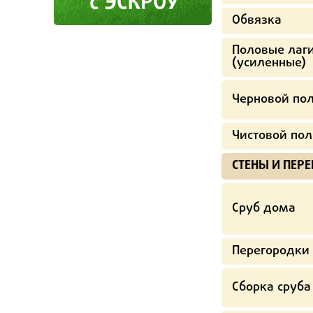
Обвязка
Половые лаг
(усиленные)
Черновой по
Чистовой пол
СТЕНЫ И ПЕР
Сруб дома
Перегородки 
Сборка сруба