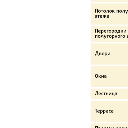
Потолок полу
этажа
Перегородки
полуторного 
Двери
Окна
Лестница
Терраса