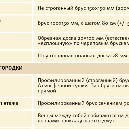
Не строганный брус 150х150 мм (200
и
Брус 100х150 мм, с шагом 80 см (+/- 
Обрезная доска 20×100 мм (естеств
л
«всплошную» по череповым брускам
Шпунтованная половая доска 28 мм
ЕГОРОДКИ
Профилированный (строганный) брус
Атмосферной сушки. Тип бруса на вы
прямой
1 этажа
Профилированный брус сечением 9
Венцы между собой собираются на 
венцами прокладывается джут