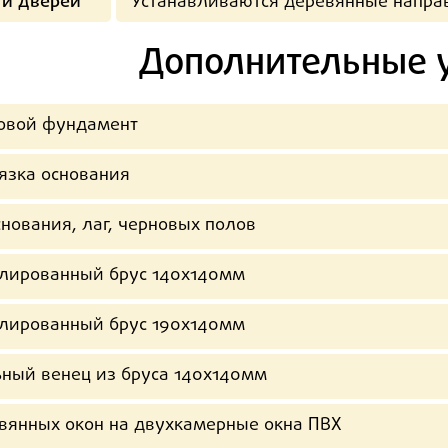
 и дверей
Устанавливаются деревянные напр
Дополнительные 
овой фундамент
язка основания
нования, лаг, черновых полов
лированный брус 140х140мм
лированный брус 190х140мм
ный венец из бруса 140х140мм
вянных окон на двухкамерные окна ПВХ