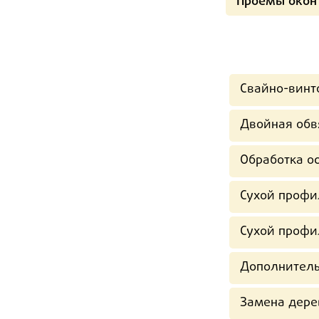
Проемы окон
Свайно-винт
Двойная обв
Обработка ос
Сухой профи
Сухой профи
Дополнитель
Замена дере