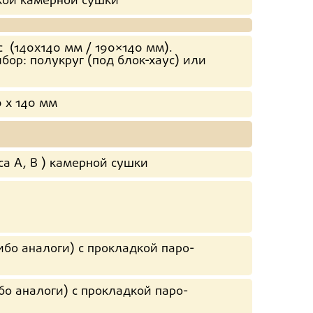
кой камерной сушки
 (140х140 мм / 190×140 мм).
бор: полукруг (под блок-хаус) или
 х 140 мм
а А, В ) камерной сушки
бо аналоги) с прокладкой паро-
о аналоги) с прокладкой паро-