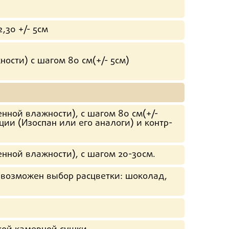
2,30 +/- 5см
ности) с шагом 80 см(+/- 5см)
енной влажности), с шагом 80 см(+/-
ции (Изоспан или его аналоги) и контр-
енной влажности), с шагом 20-30см.
(возможен выбор расцветки: шоколад,