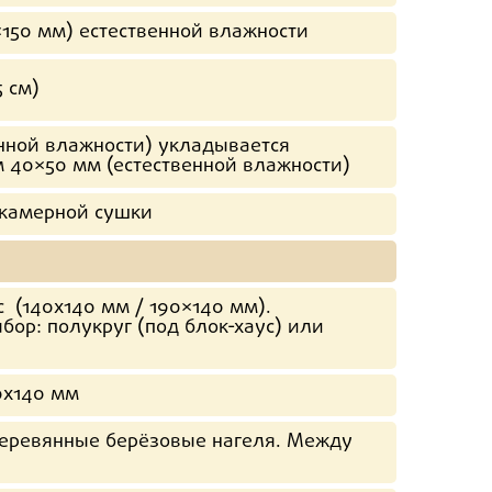
×150 мм) естественной влажности
5 см)
енной влажности) укладывается
 40×50 мм (естественной влажности)
 камерной сушки
 (140х140 мм / 190×140 мм).
бор: полукруг (под блок-хаус) или
0х140 мм
деревянные берёзовые нагеля. Между