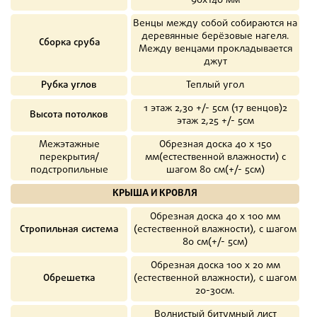
90х140 мм
Венцы между собой собираются на
деревянные берёзовые нагеля.
Сборка сруба
Между венцами прокладывается
джут
Рубка углов
Теплый угол
1 этаж 2,30 +/- 5см (17 венцов)2
Высота потолков
этаж 2,25 +/- 5см
Межэтажные
Обрезная доска 40 х 150
перекрытия/
мм(естественной влажности) с
подстропильные
шагом 80 см(+/- 5см)
КРЫША И КРОВЛЯ
Обрезная доска 40 х 100 мм
Стропильная система
(естественной влажности), с шагом
80 см(+/- 5см)
Обрезная доска 100 х 20 мм
Обрешетка
(естественной влажности), с шагом
20-30см.
Волнистый битумный лист