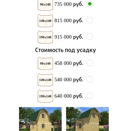
руб.
735 000
90х140
руб.
815 000
140х140
руб.
915 000
190х140
Стоимость под усадку
руб.
458 000
90х140
руб.
540 000
140х140
руб.
640 000
190х140