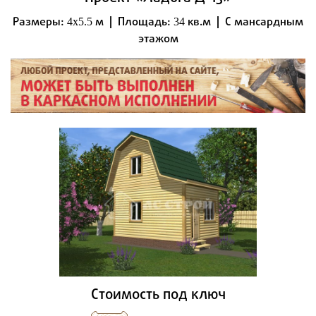
Размеры:
м | Площадь:
кв.м | С мансардным
4x5.5
34
этажом
Стоимость под ключ