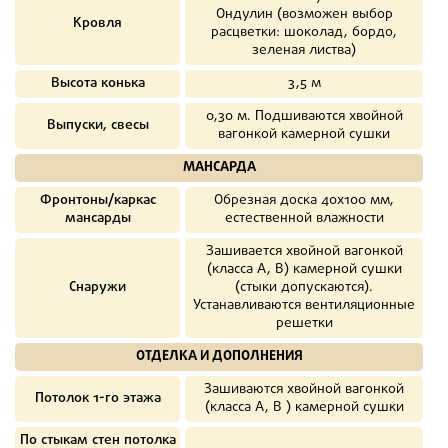
Ондулин (возможен выбор
Кровля
расцветки: шоколад, бордо,
зеленая листва)
Высота конька
3,5 м
0,30 м. Подшиваются хвойной
Выпуски, свесы
вагонкой камерной сушки
МАНСАРДА
Фронтоны/каркас
Обрезная доска 40х100 мм,
мансарды
естественной влажности
Зашивается хвойной вагонкой
(класса А, В) камерной сушки
Снаружи
(стыки допускаются).
Устанавливаются вентиляционные
решетки
ОТДЕЛКА И ДОПОЛНЕНИЯ
Зашиваются хвойной вагонкой
Потолок 1-го этажа
(класса А, В ) камерной сушки
По стыкам стен потолка