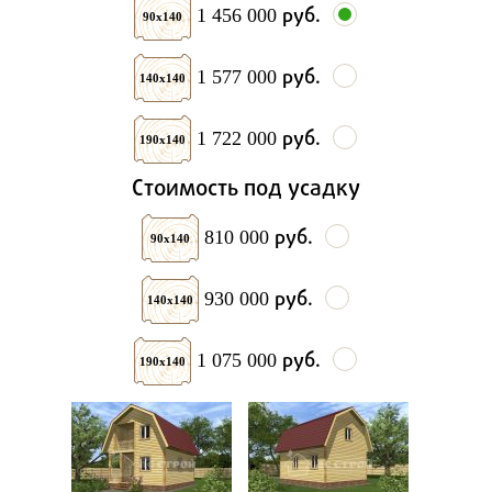
руб.
1 456 000
90х140
руб.
1 577 000
140х140
руб.
1 722 000
190х140
Стоимость под усадку
руб.
810 000
90х140
руб.
930 000
140х140
руб.
1 075 000
190х140