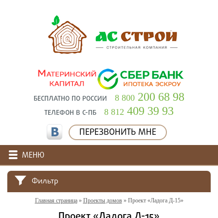
200 68 98
8 800
БЕСПЛАТНО ПО РОССИИ
409 39 93
8 812
ТЕЛЕФОН В С-ПБ
ПЕРЕЗВОНИТЬ МНЕ
МЕНЮ
Фильтр
Главная страница
»
Проекты домов
»
Проект «Ладога Д-15»
Проект «Ладога Д-15»