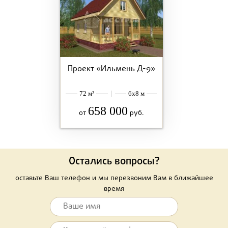
Проект «Ильмень Д-9»
72 м²
|
6x8 м
658 000
от
руб.
Остались вопросы?
оставьте Ваш телефон и мы перезвоним Вам в ближайшее
время