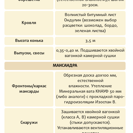
20-30см.
Волнистый битумный лист
Ондулин (возможен выбор
Кровля
расцветки: шоколад, бордо,
зеленая листва)
Высота конька
3,5 м
0,35-0,40 м. Подшиваются хвойной
Выпуски, свесы
вагонкой камерной сушки
МАНСАНДРА
Обрезная доска 40х100 мм,
естественной
Фронтоны/каркас
влажности. Утепление
мансарды
Минеральная вата КНАУФ 50 мм
(либо аналоги) с прокладкой паро-
гидроизоляции Изоспан В.
Зашивается хвойной вагонкой
(класса А, В) камерной сушки
Снаружи
(стыки допускаются).
Устанавливаются вентиляционные