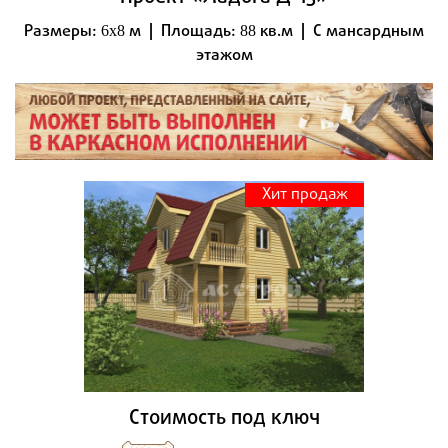
Размеры:
м | Площадь:
кв.м | С мансардным
6x8
88
этажом
Хит продаж
Стоимость под ключ