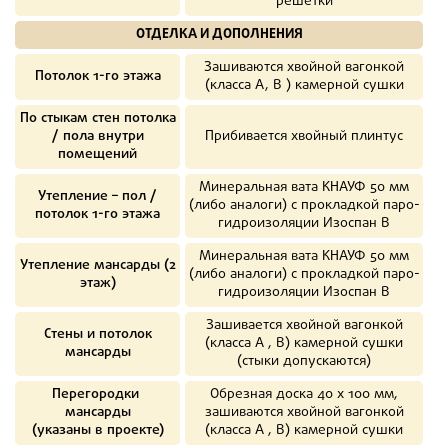
решетки
ОТДЕЛКА И ДОПОЛНЕНИЯ
Зашиваются хвойной вагонкой
Потолок 1-го этажа
(класса А, В ) камерной сушки
По стыкам стен потолка
/ пола внутри
Прибивается хвойный плинтус
помещений
Минеральная вата КНАУФ 50 мм
Утепление – пол /
(либо аналоги) с прокладкой паро-
потолок 1-го этажа
гидроизоляции Изоспан В
Минеральная вата КНАУФ 50 мм
Утепление мансарды (2
(либо аналоги) с прокладкой паро-
этаж)
гидроизоляции Изоспан В
Зашивается хвойной вагонкой
Стены и потолок
(класса А , В) камерной сушки
мансарды
(стыки допускаются)
Перегородки
Обрезная доска
40 х 100
мм,
мансарды
зашиваются хвойной вагонкой
(указаны в проекте)
(класса А , В) камерной сушки