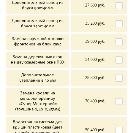
Дополнительный венец из
27 600 руб.
бруса 90х140мм
Дополнительный венец из
35 200 руб.
бруса 140х140мм
Замена наружной отделки
39 800 руб.
фронтонов на блок-хаус
Замена деревянных окон
54 000 руб.
на двухкамерные окна ПВХ
Дополнительное
28 800 руб.
утепление в 50 мм
Замена кровли на
металлочерепицу
70 400 руб.
«СуперМонтеррей»
(толщина 0,40-0,45мм)
Водосточная система для
крыши пластиковая (цвет
50 400 руб.
на выбор: коричневый,