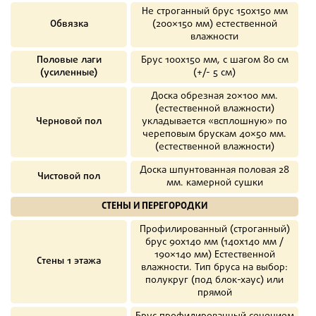
Не строганный брус 150х150 мм
Обвязка
(200×150 мм) естественной
влажности
Половые лаги
Брус 100х150 мм, с шагом 80 см
(усиленные)
(+/- 5 см)
Доска обрезная 20×100 мм.
(естественной влажности)
Черновой пол
укладывается «всплошную» по
череповым брускам 40×50 мм.
(естественной влажности)
Доска шпунтованная половая 28
Чистовой пол
мм. камерной сушки
СТЕНЫ И ПЕРЕГОРОДКИ
Профилированный (строганный)
брус 90х140 мм (140х140 мм /
190×140 мм) Естественной
Стены 1 этажа
влажности. Тип бруса на выбор:
полукруг (под блок-хаус) или
прямой