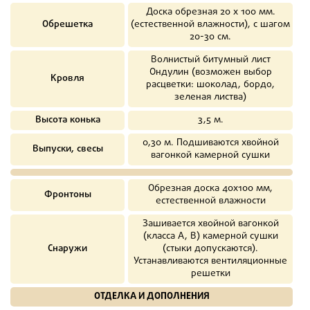
Доска обрезная 20 х 100 мм.
Обрешетка
(естественной влажности), с шагом
20-30 см.
Волнистый битумный лист
Ондулин (возможен выбор
Кровля
расцветки: шоколад, бордо,
зеленая листва)
Высота конька
3,5 м.
0,30 м. Подшиваются хвойной
Выпуски, свесы
вагонкой камерной сушки
Обрезная доска 40х100 мм,
Фронтоны
естественной влажности
Зашивается хвойной вагонкой
(класса А, В) камерной сушки
Снаружи
(стыки допускаются).
Устанавливаются вентиляционные
решетки
ОТДЕЛКА И ДОПОЛНЕНИЯ