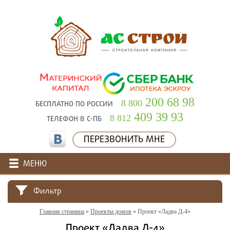
200 68 98
8 800
БЕСПЛАТНО ПО РОССИИ
409 39 93
8 812
ТЕЛЕФОН В С-ПБ
ПЕРЕЗВОНИТЬ МНЕ
МЕНЮ
Фильтр
Главная страница
»
Проекты домов
»
Проект «Ладва Д-4»
Проект «Ладва Д-4»