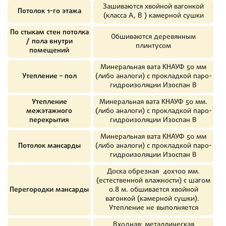
Зашиваются хвойной вагонкой
Потолок 1-го этажа
(класса А, В ) камерной сушки
По стыкам стен потолка
Обшиваются деревянным
/ пола внутри
плинтусом
помещений
Минеральная вата КНАУФ 50 мм
Утепление – пол
(либо аналоги) с прокладкой паро-
гидроизоляции Изоспан В
Утепление
Минеральная вата КНАУФ 50 мм.
межэтажного
(либо аналоги) с прокладкой паро-
перекрытия
гидроизоляции Изоспан В
Минеральная вата КНАУФ 50 мм
Потолок мансарды
(либо аналоги) с прокладкой паро-
гидроизоляции Изоспан В
Доска обрезная 40х100 мм.
(естественной влажности) с шагом
Перегородки мансарды
0.8 м. обшивается хвойной
вагонкой (камерной сушки).
Утепление не выполняется
Входная: металлическая