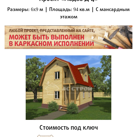
Размеры:
м | Площадь:
кв.м | С мансардным
6x9
94
этажом
Стоимость под ключ