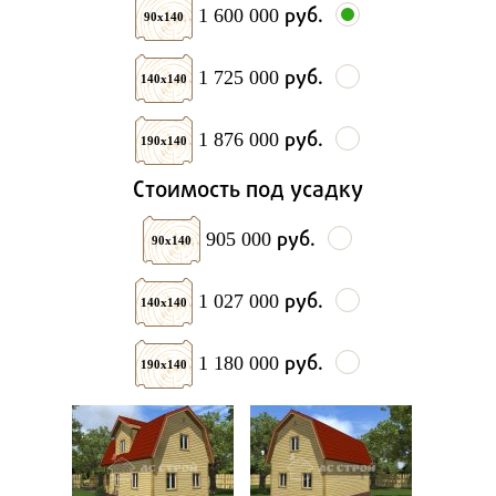
руб.
1 600 000
90х140
руб.
1 725 000
140х140
руб.
1 876 000
190х140
Стоимость под усадку
руб.
905 000
90х140
руб.
1 027 000
140х140
руб.
1 180 000
190х140