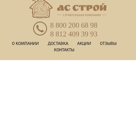
8 800 200 68 98
8 812 409 39 93
О КОМПАНИИ
ДОСТАВКА
АКЦИИ
ОТЗЫВЫ
КОНТАКТЫ