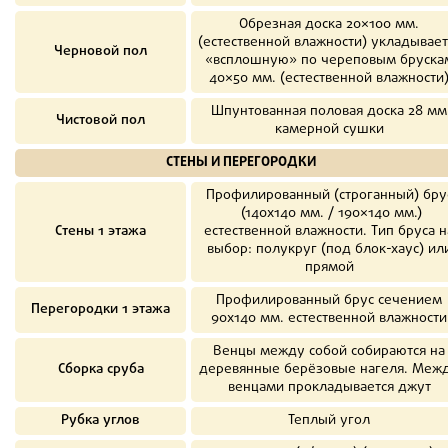
Обрезная доска 20×100 мм.
(естественной влажности) укладывает
Черновой пол
«всплошную» по череповым бруска
40×50 мм. (естественной влажности
Шпунтованная половая доска 28 мм
Чистовой пол
камерной сушки
СТЕНЫ И ПЕРЕГОРОДКИ
Профилированный (строганный) бру
(140х140 мм. / 190×140 мм.)
Стены 1 этажа
естественной влажности. Тип бруса н
выбор: полукруг (под блок-хаус) ил
прямой
Профилированный брус сечением
Перегородки 1 этажа
90х140 мм. естественной влажности
Венцы между собой собираются на
Сборка сруба
деревянные берёзовые нагеля. Меж
венцами прокладывается джут
Рубка углов
Теплый угол