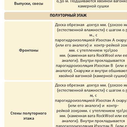
0,30 м. Подшиваются хвойной вагонк
Выпуски, свесы
камерной сушки
ПОЛУТОРНЫЙ ЭТАЖ
Доска обрезная 40х150 мм. (50х200 м
(естественной влажности) с шагом 0.
м., с
парогидроизоляцией Изоспан A снар
(или его аналоги) и контр-рейкой 20
Фронтоны
мм. с утеплением 150\200
мм. (каменная вата RockWool или е
аналоги). Внутри прокладывается
парогидроизоляция Изоспан B (или е
аналоги). Снаружи и внутри обшиваю
хвойной вагонкой (камерной сушки)
Доска обрезная 40х150 мм. (50х200 м
(естественной влажности) с шагом 0.
м, с
парогидроизоляцией Изоспан A снар
(или его аналоги) и контр-
рейкой 20х50мм. с утеплением 150\2
Стены полуторного
мм. (каменная вата RockWool или е
этажа
аналоги). Внутри прокладывается
парогидроизоляция Изоспан B (или е