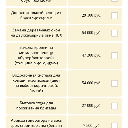
брус 190х140мм
Дополнительный венец из
29 100 руб.
бруса 140х140мм
Замена деревянных окон
54 000 руб.
на двухкамерные окна ПВХ
Замена кровли на
металлочерепицу
47 300 руб.
«СуперМонтеррей»
(толщина 0,40-0,45мм)
Водосточная система для
крыши пластиковая (цвет
54 600 руб.
на выбор: коричневый,
белый)
Бытовка 2х3м для
27 000 руб.
проживания бригады
Аренда генератора на весь
срок строительства (бензин
7 500 руб.