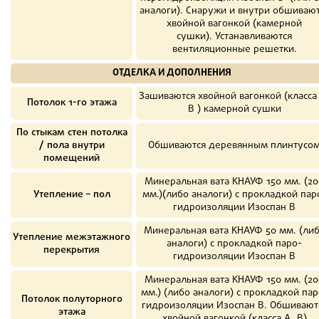
аналоги). Снаружи и внутри обшиваю
хвойной вагонкой (камерной
сушки). Устанавливаются
вентиляционные решетки.
ОТДЕЛКА И ДОПОЛНЕНИЯ
Зашиваются хвойной вагонкой (класса
Потолок 1-го этажа
В ) камерной сушки
По стыкам стен потолка
/ пола внутри
Обшиваются деревянным плинтусо
помещений
Минеральная вата КНАУФ 150 мм. (20
Утепление – пол
мм.)(либо аналоги) с прокладкой пар
гидроизоляции Изоспан В
Минеральная вата КНАУФ 50 мм. (ли
Утепление межэтажного
аналоги) с прокладкой паро-
перекрытия
гидроизоляции Изоспан В
Минеральная вата КНАУФ 150 мм. (20
мм.) (либо аналоги) с прокладкой пар
Потолок полуторного
гидроизоляции Изоспан B. Обшивают
этажа
хвойной вагонкой (класса А, В)