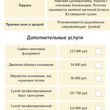
лифтами (домкратами), перила с
Терраса
плоскими балясинами. Потолок
зашивается хвойной вагонкой (класса 
В) камерной сушки
Устанавливаются деревянные
Проемы окон и дверей
направляющие (ройки)
Дополнительные услуги
Свайно-винтовой
123 000 руб.
фундамент
Двойная обвязка основания
34 600 руб.
Обработка основания, лаг,
30 000 руб.
черновых полов
Сухой профилированный
107 700 руб.
брус 140х140мм
Сухой профилированный
114 800 руб.