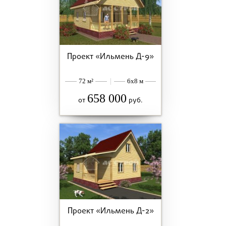
Проект «Ильмень Д-9»
72 м²
|
6x8 м
658 000
от
руб.
Проект «Ильмень Д-2»