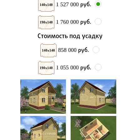
руб.
1 527 000
140х140
руб.
1 760 000
190х140
Стоимость под усадку
руб.
858 000
140х140
руб.
1 055 000
190х140