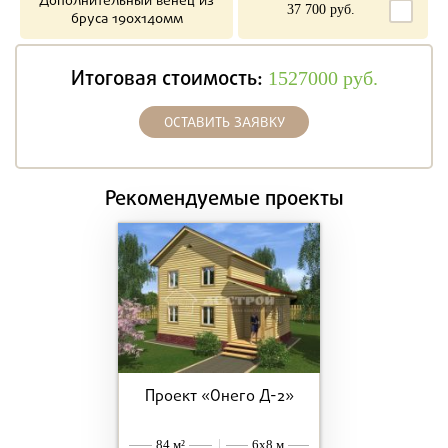
Дополнительный венец из
37 700 руб.
бруса 190х140мм
Итоговая стоимость:
1527000
руб.
ОСТАВИТЬ ЗАЯВКУ
Рекомендуемые проекты
Проект «Онего Д-2»
84 м²
|
6x8 м