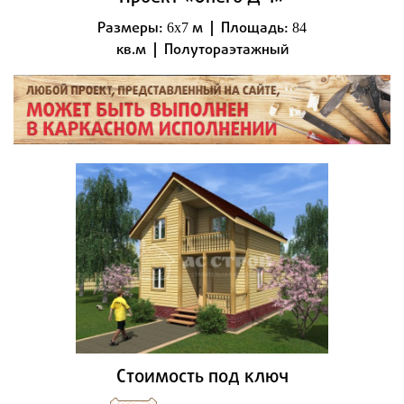
Размеры:
м | Площадь:
6x7
84
кв.м | Полутораэтажный
Стоимость под ключ