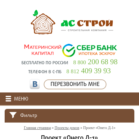
200 68 98
8 800
БЕСПЛАТНО ПО РОССИИ
409 39 93
8 812
ТЕЛЕФОН В С-ПБ
ПЕРЕЗВОНИТЬ МНЕ
МЕНЮ
Фильтр
Главная страница
»
Проекты домов
»
Проект «Онего Д-1»
Проект «Онего Д-1»