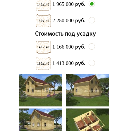
руб.
1 965 000
140х140
руб.
2 250 000
190х140
Стоимость под усадку
руб.
1 166 000
140х140
руб.
1 413 000
190х140