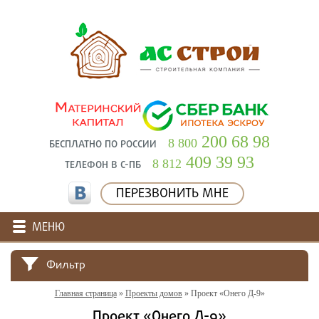
200 68 98
8 800
БЕСПЛАТНО ПО РОССИИ
409 39 93
8 812
ТЕЛЕФОН В С-ПБ
ПЕРЕЗВОНИТЬ МНЕ
МЕНЮ
Фильтр
Главная страница
»
Проекты домов
»
Проект «Онего Д-9»
Проект «Онего Д-9»