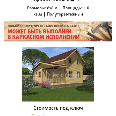
Размеры:
м | Площадь:
8x8
110
кв.м | Полутораэтажный
Стоимость под ключ