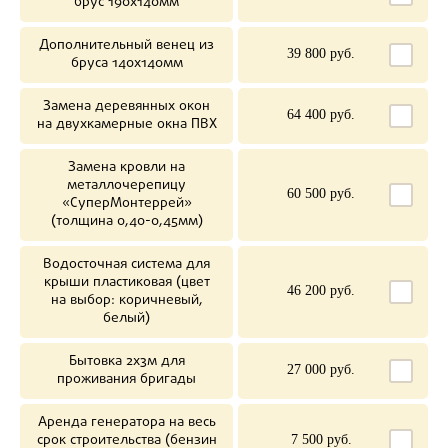
брус 190х140мм
Дополнительный венец из
39 800 руб.
бруса 140х140мм
Замена деревянных окон
64 400 руб.
на двухкамерные окна ПВХ
Замена кровли на
металлочерепицу
60 500 руб.
«СуперМонтеррей»
(толщина 0,40-0,45мм)
Водосточная система для
крыши пластиковая (цвет
46 200 руб.
на выбор: коричневый,
белый)
Бытовка 2х3м для
27 000 руб.
проживания бригады
Аренда генератора на весь
срок строительства (бензин
7 500 руб.