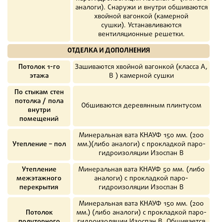
аналоги). Снаружи и внутри обшиваются
хвойной вагонкой (камерной
сушки). Устанавливаются
вентиляционные решетки.
ОТДЕЛКА И ДОПОЛНЕНИЯ
Потолок 1-го
Зашиваются хвойной вагонкой (класса А,
этажа
В ) камерной сушки
По стыкам стен
потолка / пола
Обшиваются деревянным плинтусом
внутри
помещений
Минеральная вата КНАУФ 150 мм. (200
Утепление – пол
мм.)(либо аналоги) с прокладкой паро-
гидроизоляции Изоспан В
Утепление
Минеральная вата КНАУФ 50 мм. (либо
межэтажного
аналоги) с прокладкой паро-
перекрытия
гидроизоляции Изоспан В
Минеральная вата КНАУФ 150 мм. (200
Потолок
мм.) (либо аналоги) с прокладкой паро-
полуторного
гидроизоляции Изоспан B. Обшивается