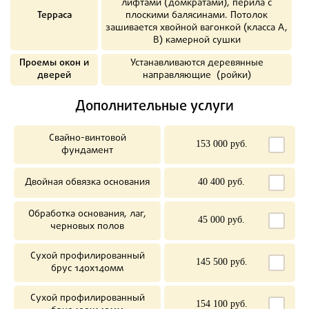
лифтами (домкратами), перила с
Терраса
плоскими балясинами. Потолок
зашивается хвойной вагонкой (класса А,
В) камерной сушки
Проемы окон и
Устанавливаются деревянные
дверей
направляющие (ройки)
Дополнительные услуги
Свайно-винтовой
153 000 руб.
фундамент
Двойная обвязка основания
40 400 руб.
Обработка основания, лаг,
45 000 руб.
черновых полов
Сухой профилированный
145 500 руб.
брус 140х140мм
Сухой профилированный
154 100 руб.