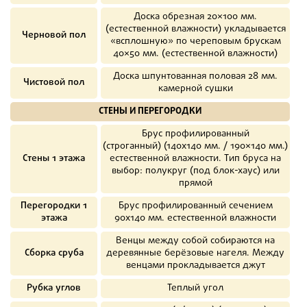
Доска обрезная 20×100 мм.
(естественной влажности) укладывается
Черновой пол
«всплошную» по череповым брускам
40×50 мм. (естественной влажности)
Доска шпунтованная половая 28 мм.
Чистовой пол
камерной сушки
СТЕНЫ И ПЕРЕГОРОДКИ
Брус профилированный
(строганный) (140х140 мм. / 190×140 мм.)
Стены 1 этажа
естественной влажности. Тип бруса на
выбор: полукруг (под блок-хаус) или
прямой
Перегородки 1
Брус профилированный сечением
этажа
90х140 мм. естественной влажности
Венцы между собой собираются на
Сборка сруба
деревянные берёзовые нагеля. Между
венцами прокладывается джут
Рубка углов
Теплый угол