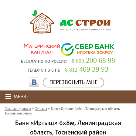
200 68 98
8 800
БЕСПЛАТНО ПО РОССИИ
409 39 93
8 812
ТЕЛЕФОН В С-ПБ
ПЕРЕЗВОНИТЬ МНЕ
МЕНЮ
Главная страница
»
Отзывы
»
Баня «Иртыш» 6х8м, Ленинградская область,
Тосненский район
Баня «Иртыш» 6х8м, Ленинградская
область, Тосненский район