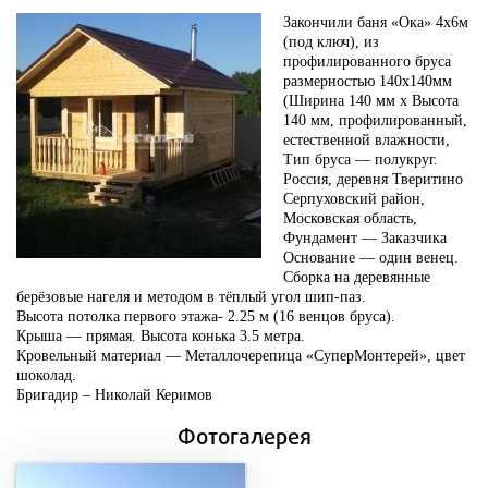
Закончили баня «Ока» 4х6м
(под ключ), из
профилированного бруса
размерностью 140х140мм
(Ширина 140 мм х Высота
140 мм, профилированный,
естественной влажности,
Тип бруса — полукруг.
Россия, деревня Тверитино
Серпуховский район,
Московская область,
Фундамент — Заказчика
Основание — один венец.
Сборка на деревянные
берёзовые нагеля и методом в тёплый угол шип-паз.
Высота потолка первого этажа- 2.25 м (16 венцов бруса).
Крыша — прямая. Высота конька 3.5 метра.
Кровельный материал — Металлочерепица «СуперМонтерей», цвет
шоколад.
Бригадир – Николай Керимов
Фотогалерея