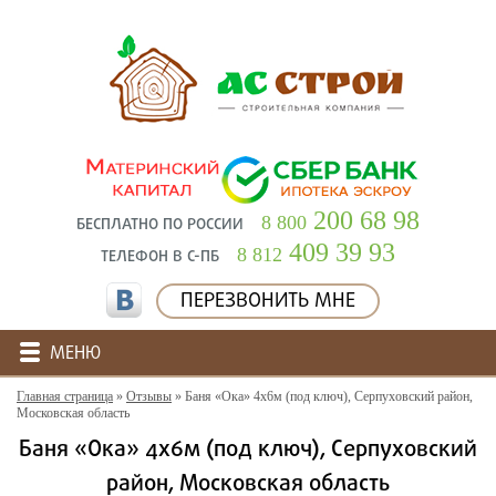
200 68 98
8 800
БЕСПЛАТНО ПО РОССИИ
409 39 93
8 812
ТЕЛЕФОН В С-ПБ
ПЕРЕЗВОНИТЬ МНЕ
МЕНЮ
Главная страница
»
Отзывы
»
Баня «Ока» 4х6м (под ключ), Серпуховский район,
Московская область
Баня «Ока» 4х6м (под ключ), Серпуховский
район, Московская область