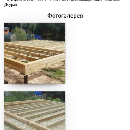
Доуран
Фотогалерея