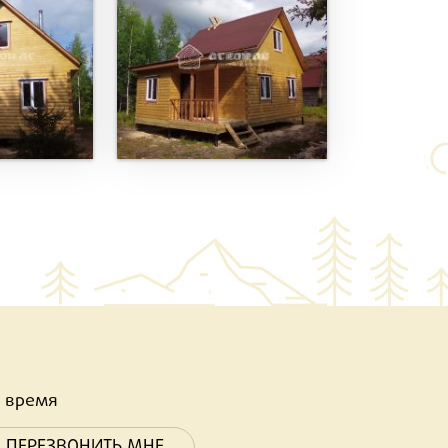
 время