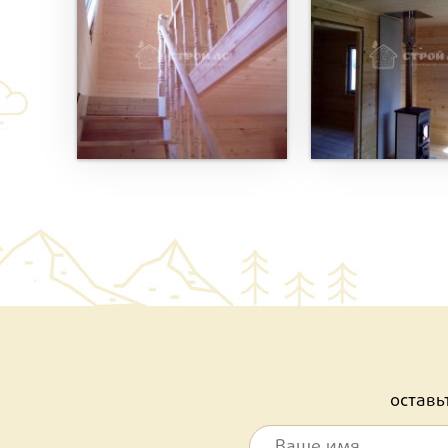
остав