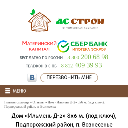
200 68 98
8 800
БЕСПЛАТНО ПО РОССИИ
409 39 93
8 812
ТЕЛЕФОН В С-ПБ
ПЕРЕЗВОНИТЬ МНЕ
МЕНЮ
Главная страница
»
Отзывы
»
Дом «Ильмень Д-2» 8х6 м. (под ключ),
Подпорожский район, п. Вознесенье
Дом «Ильмень Д-2» 8х6 м. (под ключ),
Подпорожский район, п. Вознесенье