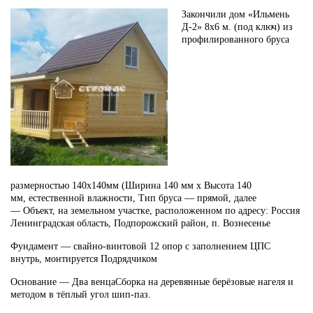
Закончили
дом «Ильмень
Д-2» 8х6 м. (под ключ)
из
профилированного бруса
размерностью
140х140мм
(Ширина 140 мм х Высота 140
мм,
естественной влажности
, Тип бруса —
прямой, далее
—
Объект, на земельном участке, расположенном по адресу
: Россия
Ленинградская область, Подпорожский район, п. Вознесенье
Фундамент —
свайно-винтовой 12 опор с заполнением ЦПС
внутрь, монтируется Подрядчиком
Основание —
Два венца
Сборка на деревянные берёзовые нагеля и
методом в тёплый угол шип-паз.