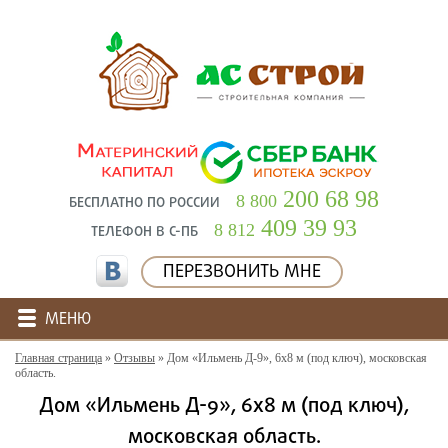
200 68 98
8 800
БЕСПЛАТНО ПО РОССИИ
409 39 93
8 812
ТЕЛЕФОН В С-ПБ
ПЕРЕЗВОНИТЬ МНЕ
МЕНЮ
Главная страница
»
Отзывы
»
Дом «Ильмень Д-9», 6х8 м (под ключ), московская
область.
Дом «Ильмень Д-9», 6х8 м (под ключ),
московская область.