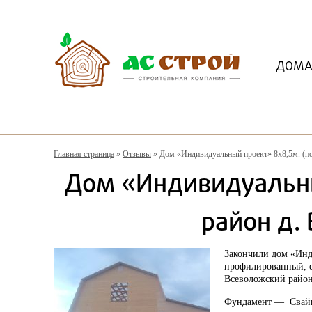
ДОМ
Главная страница
»
Отзывы
»
Дом «Индивидуальный проект» 8х8,5м. (по
Дом «Индивидуальный
район д.
Закончили
дом «Инд
профилированный,
Всеволожский район
Фундамент
— Свайн