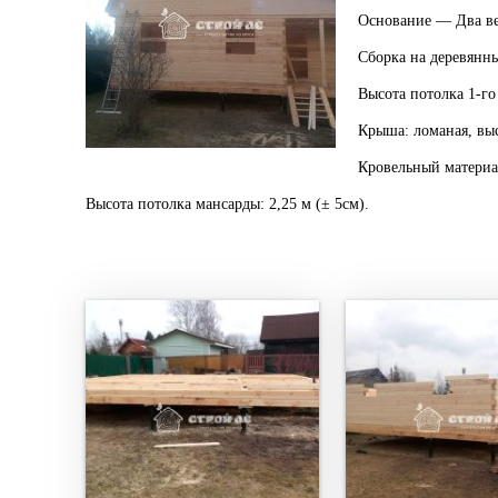
Основание — Два в
Сборка на деревянны
Высота потолка 1-го
Крыша: ломаная, выс
Кровельный материа
Высота потолка мансарды: 2,25 м (± 5см).