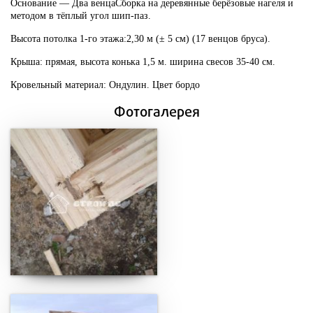
Основание —
Два венца
Сборка на деревянные берёзовые нагеля и
методом в тёплый угол шип-паз.
Высота потолка 1-го этажа:2,30 м
(
± 5 см
) (17
венцов бруса
).
Крыша:
прямая, высота конька 1,5 м. ширина свесов 35-40 см.
Кровельный материал:
Ондулин. Цвет бордо
Фотогалерея