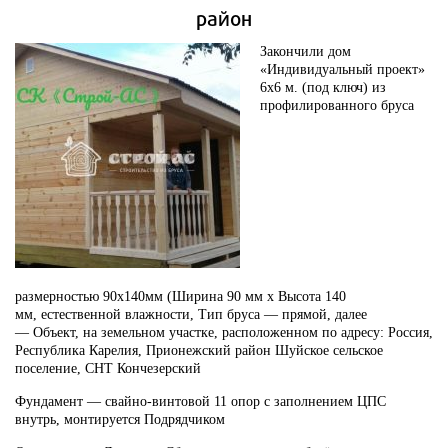
район
Закончили
дом
«Индивидуальный проект»
6х6 м. (под ключ)
из
профилированного бруса
размерностью
90х140мм
(Ширина 90 мм х Высота 140
мм,
естественной влажности
, Тип бруса —
прямой, далее
—
Объект, на земельном участке, расположенном по адресу
: Россия,
Республика Карелия, Прионежский район Шуйское сельское
поселение, СНТ Кончезерский
Фундамент —
свайно-винтовой 11 опор с заполнением ЦПС
внутрь, монтируется Подрядчиком