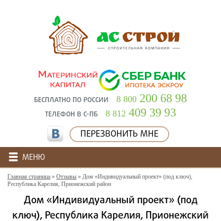
200 68 98
8 800
БЕСПЛАТНО ПО РОССИИ
409 39 93
8 812
ТЕЛЕФОН В С-ПБ
ПЕРЕЗВОНИТЬ МНЕ
МЕНЮ
Главная страница
»
Отзывы
»
Дом «Индивидуальный проект» (под ключ),
Республика Карелия, Прионежский район
Дом «Индивидуальный проект» (под
ключ), Республика Карелия, Прионежский