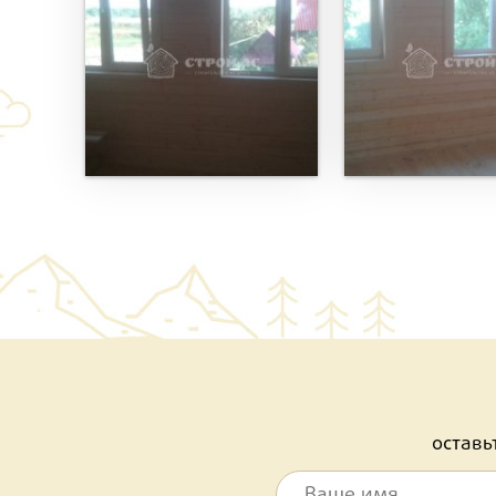
остав