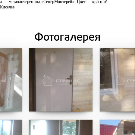
л — металлочерепица «СеперМонтерей». Цвет — красный
 Киселев
Фотогалерея