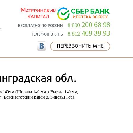
200 68 98
8 800
БЕСПЛАТНО ПО РОССИИ
Ы
409 39 93
8 812
ТЕЛЕФОН В С-ПБ
ПЕРЕЗВОНИТЬ МНЕ
инградская обл.
40х140мм (Ширина 140 мм х Высота 140 мм,
. Бокситогорский район д. Зиновья Гора