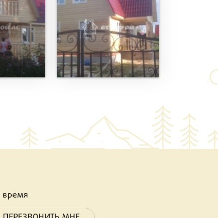
 время