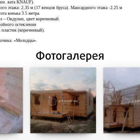
ин. вата KNAUF).
ого этажа- 2.35 м (17 венцов бруса). Мансардного этажа -2.25 м
та конька 3.5 метра.
л – Ондулин, цвет коричневый.
войного остекления
 пластик (коричневый).
азчика: «Молодцы».
Фотогалерея