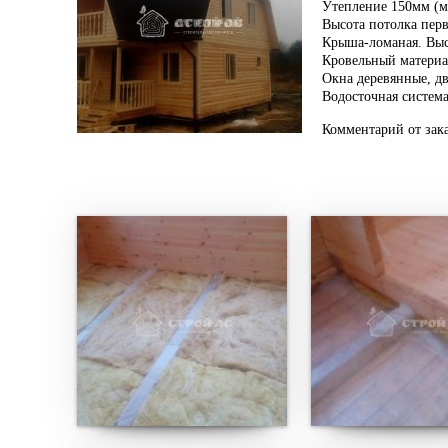
Утепление 150мм (м
Высота потолка перв
Крыша-ломаная. Высо
Кровельный материа
Окна деревянные, д
Водосточная система
Комментарий от зак