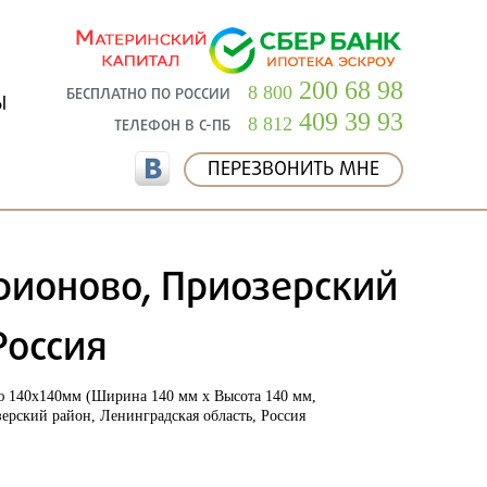
200 68 98
8 800
БЕСПЛАТНО ПО РОССИИ
Ы
409 39 93
8 812
ТЕЛЕФОН В С-ПБ
ПЕРЕЗВОНИТЬ МНЕ
рионово, Приозерский
Россия
ью 140х140мм (Ширина 140 мм х Высота 140 мм,
ерский район, Ленинградская область, Россия