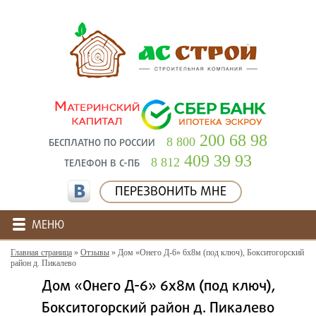
200 68 98
8 800
БЕСПЛАТНО ПО РОССИИ
409 39 93
8 812
ТЕЛЕФОН В С-ПБ
ПЕРЕЗВОНИТЬ МНЕ
МЕНЮ
Главная страница
»
Отзывы
»
Дом «Онего Д-6» 6х8м (под ключ), Бокситогорский
район д. Пикалево
Дом «Онего Д-6» 6х8м (под ключ),
Бокситогорский район д. Пикалево