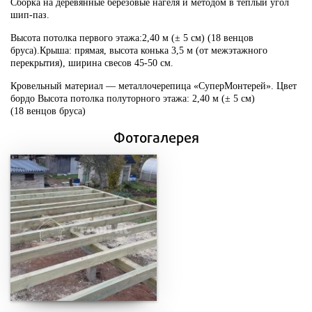
Сборка на деревянные берёзовые нагеля и методом в тёплый угол
шип-паз.
Высота потолка первого этажа
:2,40 м (± 5 см) (18 венцов
бруса).Крыша:
прямая, высота конька 3
,5 м (
от межэтажного
перекрытия
),
ширина свесов 45
-50 см
.
Кровельный материал —
металлочерепица «СуперМонтерей». Цвет
бордо Высота потолка полуторного этажа
:
2,40 м (± 5 см)
(18 венцов бруса)
Фотогалерея