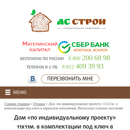
200 68 98
8 800
БЕСПЛАТНО ПО РОССИИ
409 39 93
8 812
ТЕЛЕФОН В С-ПБ
ПЕРЕЗВОНИТЬ МНЕ
МЕНЮ
Главная страница
»
Отзывы
»
Дом «по индивидуальному проекту» 11х11м. в
комплектации под ключ в каркасном исполнении, Виллозское сельское поселение
Дом «по индивидуальному проекту»
11х11м. в комплектации под ключ в