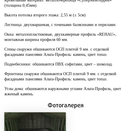
Кровельный материал: металлочерепица «СуперМонтеррей»
(толщина 0,45мм).
Высота потолка второго этажа: 2,55 м (± 5см)
Лестница: двухмаршевая, с точеными балясинами и перилами.
Окна: металлопластиковые, двухкамерные профиль «REHAU»,
монтажная ширина профиля 60 мм.
Стены снаружи обшиваются ОСП плитой 9 мм. с отделкой
фасадными панелями Альта-Профиль: камень, цвет топаз.
Поднебесники: обшиваются ПВХ софитами, цвет – шоколад.
Фронтоны снаружи обшиваются ОСП плитой 9 мм. с отделкой
фасадными панелями Альта-Профиль: камень, цвет топаз.
Углы дома: обшиваются наружными углами Альта-Профиль, цвет
жженый камень.
Фотогалерея