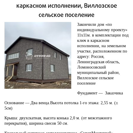
каркасном исполнении, Виллозское
сельское поселение
Закончили дом «по
индивидуальному проекту»
11х11м. в комплектации под
ключ в каркасном
исполнении, на земельном
участке, расположенном по
адресу: Россия,
Ленинградская область,
Ломоносовский
муниципальный район,
Виллозское сельское
поселение
Фундамент — Заказчика
Основание — Два венца.Высота потолка 1-го этажа: 2,55 м. (±
5см)
Крыша: двухскатная, высота конька 2,0 м. (от межэтажного
перекрытия), ширина свесов 50 см.