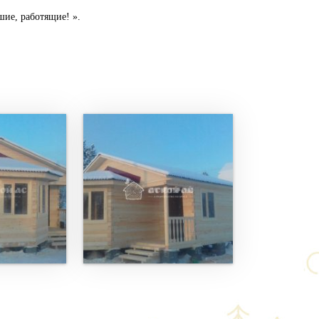
шие, работящие! ».