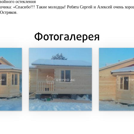
войного остекления
зчика: «Спасибо!!! Такие молодцы! Ребята Сергей и Алексей очень хоро
Остряков.
Фотогалерея