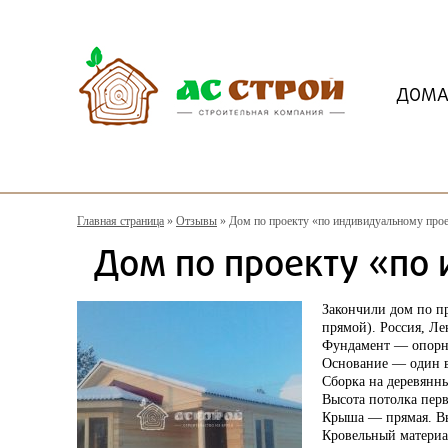
ДОМ
Главная страница
»
Отзывы
»
Дом по проекту «по индивидуальному про
Дом по проекту «по
Закончили дом по п
прямой). Россия, Ле
Фундамент — опорн
Основание — один в
Сборка на деревянны
Высота потолка перв
Крыша — прямая. Выс
Кровельный материа