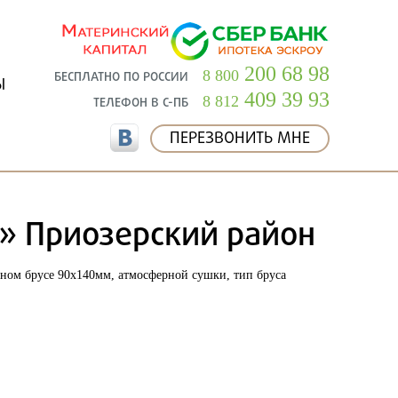
200 68 98
8 800
БЕСПЛАТНО ПО РОССИИ
Ы
409 39 93
8 812
ТЕЛЕФОН В С-ПБ
ПЕРЕЗВОНИТЬ МНЕ
» Приозерский район
ном брусе 90х140мм, атмосферной сушки, тип бруса