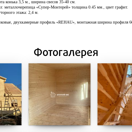
та конька 3,5 м., ширина свесов 35-40 см.
л: металлочерепица «Супер-Монтерей» толщина 0.45 мм., цвет графит.
торного этажа: 2,4 м.
иковые, двухкамерные профиль «REHAU», монтажная ширина профиля 6
Фотогалерея