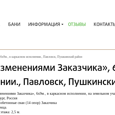
А
БАНИ
ИНФОРМАЦИЯ
ОТЗЫВЫ
КОНТАКТ
 6х9м., в каркасном исполнении., Павловск, Пушкинский район
изменениями Заказчика», 6
нии., Павловск, Пушкинск
менениями Заказчика», 6х9м., в каркасном исполнении, на земельном уч
ург, Россия
бетонные сваи (14 опор) Заказчика
нца.
этажа: 2,5 м.