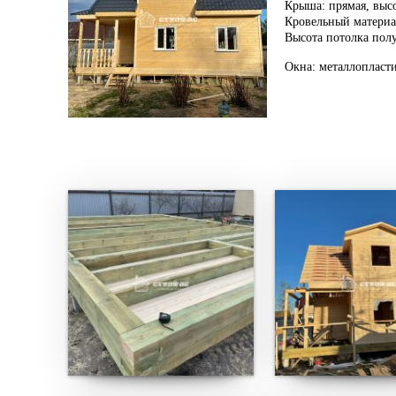
Крыша: прямая, высо
Кровельный материа
Высота потолка полу
Окна: металлопласт