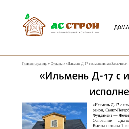
ДОМ
Главная страница
»
Отзывы
»
«Ильмень Д-17 с изменениями Заказчика»,
«Ильмень Д-17 с 
исполне
«Ильмень Д-17 с из
район, Санкт-Петерб
Фундамент — Железо
Основание — Два ве
Высота потолка 1-го 