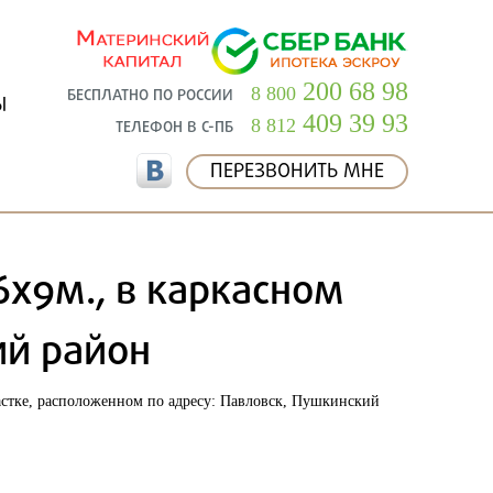
200 68 98
8 800
БЕСПЛАТНО ПО РОССИИ
Ы
409 39 93
8 812
ТЕЛЕФОН В С-ПБ
ПЕРЕЗВОНИТЬ МНЕ
х9м., в каркасном
ий район
астке, расположенном по адресу: Павловск, Пушкинский