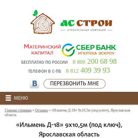
200 68 98
8 800
БЕСПЛАТНО ПО РОССИИ
409 39 93
8 812
ТЕЛЕФОН В С-ПБ
ПЕРЕЗВОНИТЬ МНЕ
МЕНЮ
Главная страница
»
Отзывы
»
«Ильмень Д-18» 9х10,5м (под ключ), Ярославская
область
«Ильмень Д-18» 9х10,5м (под ключ),
Ярославская область