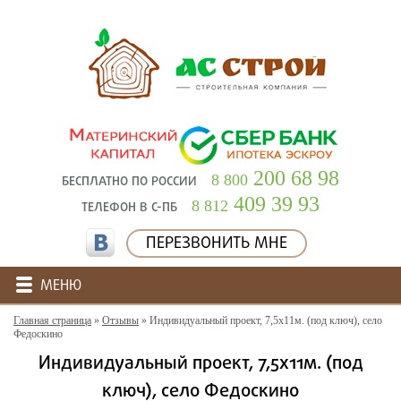
200 68 98
8 800
БЕСПЛАТНО ПО РОССИИ
409 39 93
8 812
ТЕЛЕФОН В С-ПБ
ПЕРЕЗВОНИТЬ МНЕ
МЕНЮ
Главная страница
»
Отзывы
»
Индивидуальный проект, 7,5х11м. (под ключ), село
Федоскино
Индивидуальный проект, 7,5х11м. (под
ключ), село Федоскино