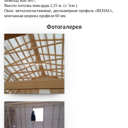
шоколад Rall 8017.
Высота потолка мансарды:2,25 м. (± 5см.).
Окна: металлопластиковые, двухкамерные профиль «REHAU»,
монтажная ширина профиля 60 мм.
Фотогалерея