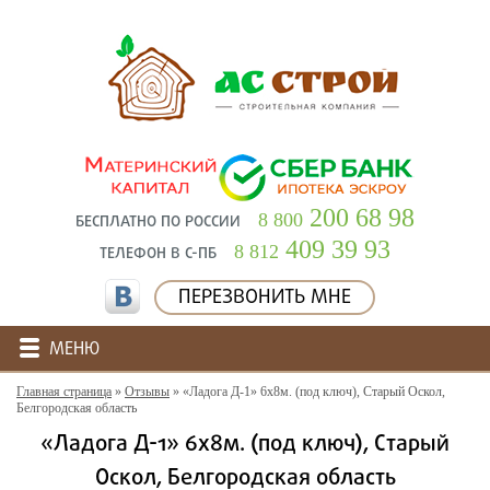
200 68 98
8 800
БЕСПЛАТНО ПО РОССИИ
409 39 93
8 812
ТЕЛЕФОН В С-ПБ
ПЕРЕЗВОНИТЬ МНЕ
МЕНЮ
Главная страница
»
Отзывы
»
«Ладога Д-1» 6х8м. (под ключ), Старый Оскол,
Белгородская область
«Ладога Д-1» 6х8м. (под ключ), Старый
Оскол, Белгородская область