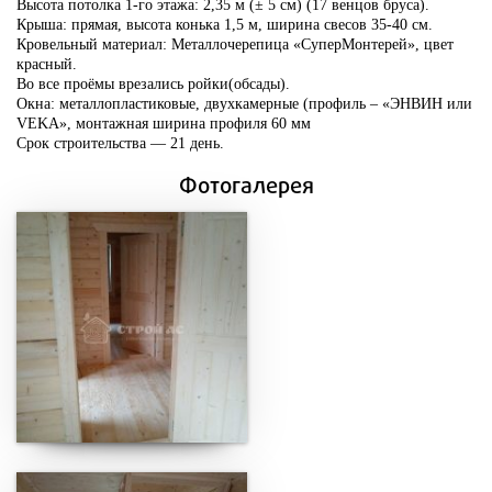
Высота потолка 1-го этажа: 2,35 м (± 5 см) (17 венцов бруса).
Крыша: прямая, высота конька 1,5 м, ширина свесов 35-40 см.
Кровельный материал: Металлочерепица «СуперМонтерей», цвет
красный.
Во все проёмы врезались ройки(обсады).
Окна: металлопластиковые, двухкамерные (профиль – «ЭНВИН или
VEKA», монтажная ширина профиля 60 мм
Срок строительства — 21 день.
Фотогалерея