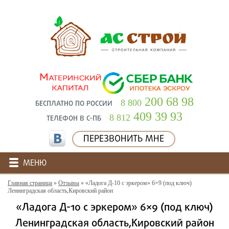
200 68 98
8 800
БЕСПЛАТНО ПО РОССИИ
409 39 93
8 812
ТЕЛЕФОН В С-ПБ
ПЕРЕЗВОНИТЬ МНЕ
МЕНЮ
Главная страница
»
Отзывы
»
«Ладога Д-10 с эркером» 6×9 (под ключ)
Ленинградская область,Кировский район
«Ладога Д-10 с эркером» 6×9 (под ключ)
Ленинградская область,Кировский район