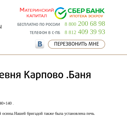
200 68 98
8 800
БЕСПЛАТНО ПО РОССИИ
Ы
409 39 93
8 812
ТЕЛЕФОН В С-ПБ
ПЕРЕЗВОНИТЬ МНЕ
евня Карпово .Баня
40×140 .
й осины.Нашей бригадой также была установлена печь.