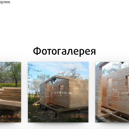
дулин.
Фотогалерея