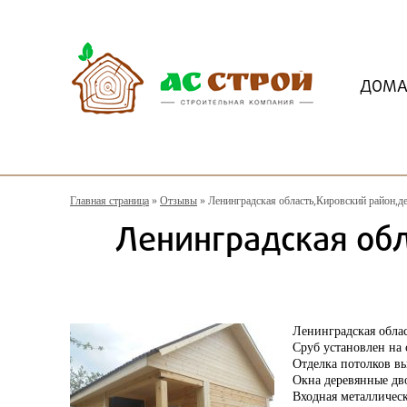
ДОМ
Главная страница
»
Отзывы
»
Ленинградская область,Кировский район,д
Ленинградская обл
Ленинградская облас
Сруб установлен на
Отделка потолков в
Окна деревянные дв
Входная металлическ