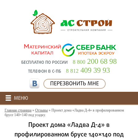
200 68 98
8 800
БЕСПЛАТНО ПО РОССИИ
409 39 93
8 812
ТЕЛЕФОН В С-ПБ
ПЕРЕЗВОНИТЬ МНЕ
МЕНЮ
Главная страница
»
Отзывы
»
Проект дома «Ладва Д-4» в профилированном
брусе 140×140 под усадку.
Проект дома «Ладва Д-4» в
профилированном брусе 140×140 под