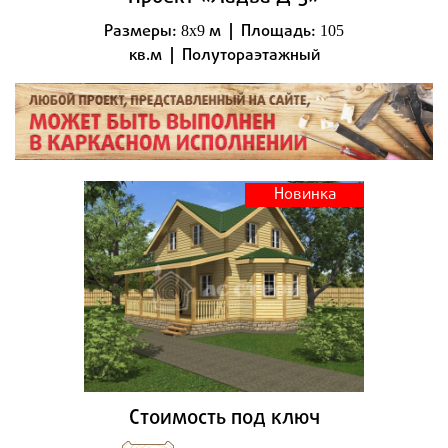
Размеры:
м | Площадь:
8x9
105
кв.м | Полутораэтажный
Новинка
Стоимость под ключ