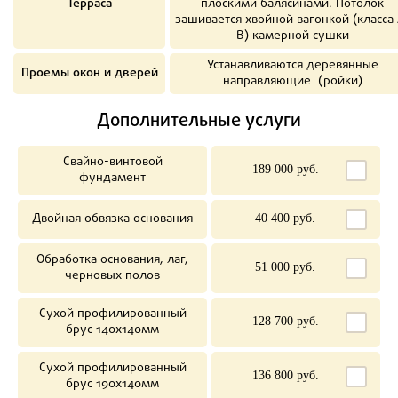
Терраса
плоскими балясинами. Потолок
зашивается хвойной вагонкой (класса 
В) камерной сушки
Устанавливаются деревянные
Проемы окон и дверей
направляющие (ройки)
Дополнительные услуги
Свайно-винтовой
189 000 руб.
фундамент
Двойная обвязка основания
40 400 руб.
Обработка основания, лаг,
51 000 руб.
черновых полов
Сухой профилированный
128 700 руб.
брус 140х140мм
Сухой профилированный
136 800 руб.
брус 190х140мм