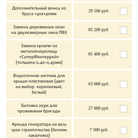
Дополнительный венец из
29 100 руб.
бруса 140х140мм
Замена деревянных окон
85 200 руб.
на двухкамерные окна ПВХ
Замена кровли на
металлочерепицу
81 400 руб.
«СуперМонтеррей»
(толщина 0,40-0,45мм)
Водосточная система для
крыши пластиковая (цвет
63 000 руб.
на выбор: коричневый,
белый)
Бытовка 2х3м для
27 000 руб.
проживания бригады
Аренда генератора на весь
срок строительства (бензин
7 500 руб.
заказчика)