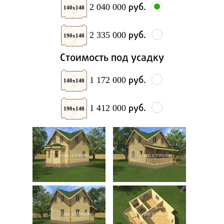
руб.
2 040 000
140х140
руб.
2 335 000
190х140
Стоимость под усадку
руб.
1 172 000
140х140
руб.
1 412 000
190х140