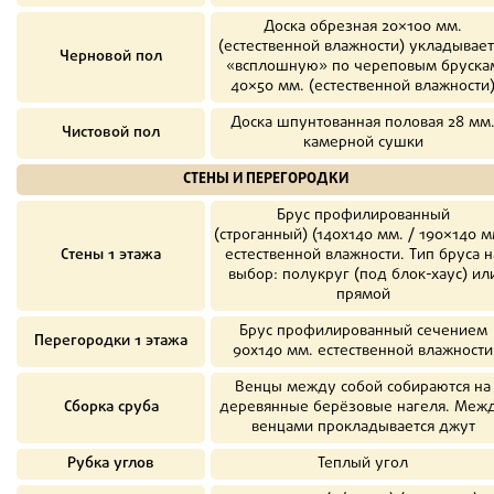
Доска обрезная 20×100 мм.
(естественной влажности) укладывает
Черновой пол
«всплошную» по череповым бруска
40×50 мм. (естественной влажности
Доска шпунтованная половая 28 мм
Чистовой пол
камерной сушки
СТЕНЫ И ПЕРЕГОРОДКИ
Брус профилированный
(строганный) (140х140 мм. / 190×140 м
Стены 1 этажа
естественной влажности. Тип бруса н
выбор: полукруг (под блок-хаус) ил
прямой
Брус профилированный сечением
Перегородки 1 этажа
90х140 мм. естественной влажности
Венцы между собой собираются на
Сборка сруба
деревянные берёзовые нагеля. Меж
венцами прокладывается джут
Рубка углов
Теплый угол