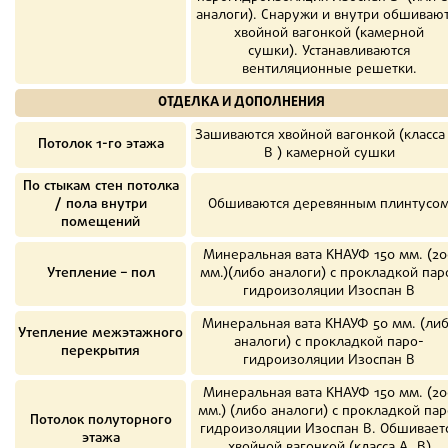
аналоги). Снаружи и внутри обшиваю
хвойной вагонкой (камерной
сушки). Устанавливаются
вентиляционные решетки.
ОТДЕЛКА И ДОПОЛНЕНИЯ
Зашиваются хвойной вагонкой (класса
Потолок 1-го этажа
В ) камерной сушки
По стыкам стен потолка
/ пола внутри
Обшиваются деревянным плинтусо
помещений
Минеральная вата КНАУФ 150 мм. (20
Утепление – пол
мм.)(либо аналоги) с прокладкой пар
гидроизоляции Изоспан В
Минеральная вата КНАУФ 50 мм. (ли
Утепление межэтажного
аналоги) с прокладкой паро-
перекрытия
гидроизоляции Изоспан В
Минеральная вата КНАУФ 150 мм. (20
мм.) (либо аналоги) с прокладкой пар
Потолок полуторного
гидроизоляции Изоспан B. Обшивает
этажа
хвойной вагонкой (класса А, В)