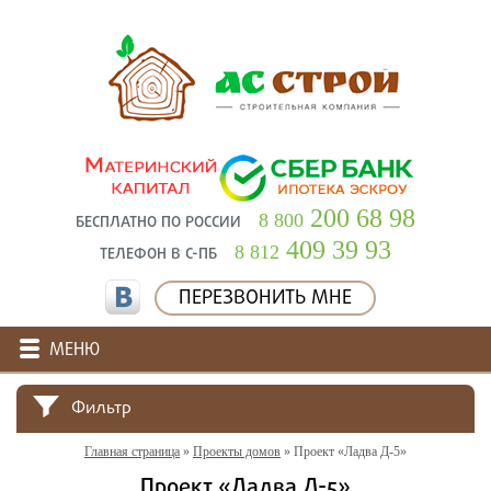
200 68 98
8 800
БЕСПЛАТНО ПО РОССИИ
409 39 93
8 812
ТЕЛЕФОН В С-ПБ
ПЕРЕЗВОНИТЬ МНЕ
МЕНЮ
Фильтр
Главная страница
»
Проекты домов
»
Проект «Ладва Д-5»
Проект «Ладва Д-5»