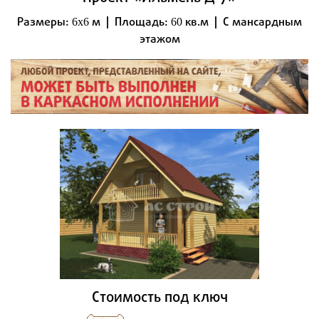
Размеры:
м | Площадь:
кв.м | С мансардным
6x6
60
этажом
Стоимость под ключ