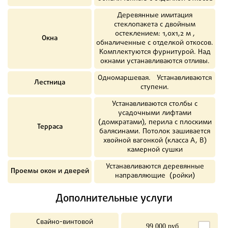
Деревянные имитация
стеклопакета с двойным
остеклением: 1,0х1,2 м ,
Окна
обналиченные с отделкой откосов.
Комплектуются фурнитурой. Над
окнами устанавливаются отливы.
Одномаршевая. Устанавливаются
Лестница
ступени.
Устанавливаются столбы с
усадочными лифтами
(домкратами), перила с плоскими
Терраса
балясинами. Потолок зашивается
хвойной вагонкой (класса А, В)
камерной сушки
Устанавливаются деревянные
Проемы окон и дверей
направляющие (ройки)
Дополнительные услуги
Свайно-винтовой
99 000 руб.