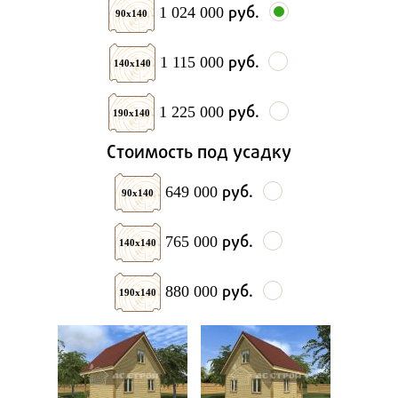
руб.
1 024 000
90х140
руб.
1 115 000
140х140
руб.
1 225 000
190х140
Стоимость под усадку
руб.
649 000
90х140
руб.
765 000
140х140
руб.
880 000
190х140