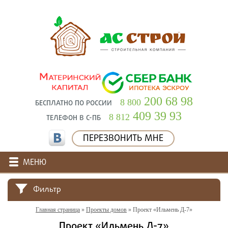
200 68 98
8 800
БЕСПЛАТНО ПО РОССИИ
409 39 93
8 812
ТЕЛЕФОН В С-ПБ
ПЕРЕЗВОНИТЬ МНЕ
МЕНЮ
Фильтр
Главная страница
»
Проекты домов
»
Проект «Ильмень Д-7»
Проект «Ильмень Д-7»