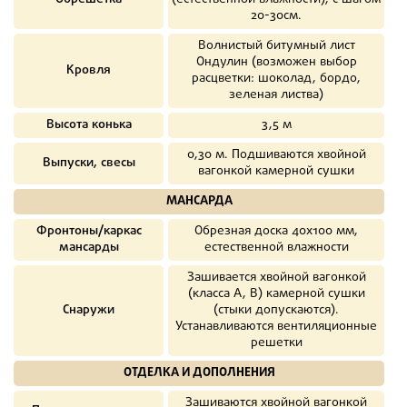
20-30см.
Волнистый битумный лист
Ондулин (возможен выбор
Кровля
расцветки: шоколад, бордо,
зеленая листва)
Высота конька
3,5 м
0,30 м. Подшиваются хвойной
Выпуски, свесы
вагонкой камерной сушки
МАНСАРДА
Фронтоны/каркас
Обрезная доска 40х100 мм,
мансарды
естественной влажности
Зашивается хвойной вагонкой
(класса А, В) камерной сушки
Снаружи
(стыки допускаются).
Устанавливаются вентиляционные
решетки
ОТДЕЛКА И ДОПОЛНЕНИЯ
Зашиваются хвойной вагонкой