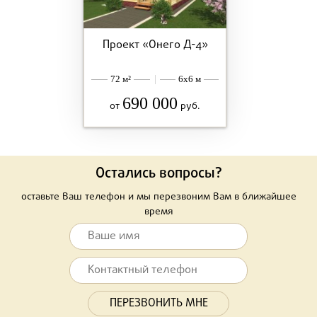
Проект «Онего Д-4»
72 м²
|
6x6 м
690 000
от
руб.
Остались вопросы?
оставьте Ваш телефон и мы перезвоним Вам в ближайшее
время