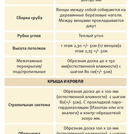
90х140 мм
Венцы между собой собираются на
деревянные берёзовые нагеля.
Сборка сруба
Между венцами прокладывается
джут
Рубка углов
Теплый угол
1 этаж 2,30 +/- 5см (17 венцов)2
Высота потолков
этаж 2,25 +/- 5см
Межэтажные
Обрезная доска 40 х 150
перекрытия/
мм(естественной влажности) с
подстропильные
шагом 80 см(+/- 5см)
КРЫША И КРОВЛЯ
Обрезная доска 40 х 100 мм
(естественной влажности) с шагом
80(+/- 5см). С прокладкой паро-
Стропильная система
гирдоизоляции (Изоспан или его
аналоги) и контр-обрешеткой
20х50 мм.
Обрезная доска 100 х 20 мм
Обрешетка
(естественной влажности), с шагом