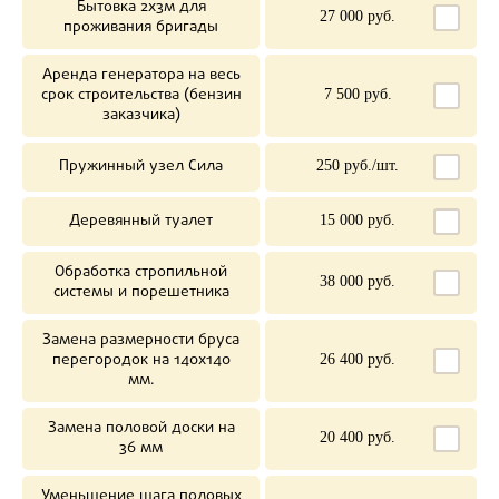
Бытовка 2х3м для
27 000 руб.
проживания бригады
Аренда генератора на весь
срок строительства (бензин
7 500 руб.
заказчика)
Пружинный узел Сила
250 руб./шт.
Деревянный туалет
15 000 руб.
Обработка стропильной
38 000 руб.
системы и порешетника
Замена размерности бруса
перегородок на 140х140
26 400 руб.
мм.
Замена половой доски на
20 400 руб.
36 мм
Уменьшение шага половых